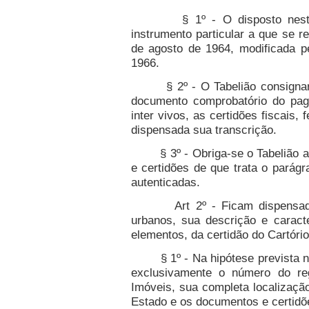
§ 1º - O disposto nesta Le
instrumento particular a que se re
de agosto de 1964, modificada p
1966.
§ 2º - O Tabelião consignará n
documento comprobatório do pa
inter vivos, as certidões fiscais, 
dispensada sua transcrição.
§ 3º - Obriga-se o Tabelião a 
e certidões de que trata o parágra
autenticadas.
Art 2º - Ficam dispensados, 
urbanos, sua descrição e caract
elementos, da certidão do Cartóri
§ 1º - Na hipótese prevista nes
exclusivamente o número do reg
Imóveis, sua completa localização
Estado e os documentos e certidõe