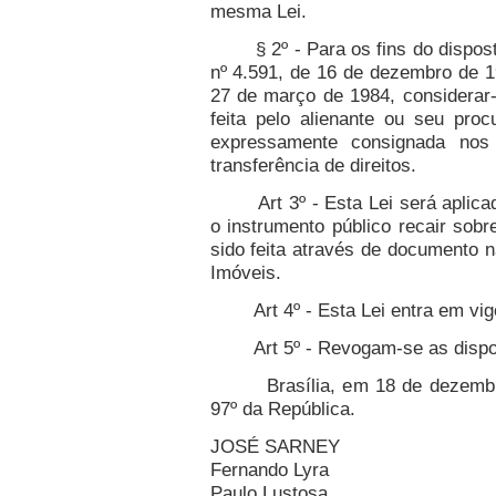
mesma Lei.
§ 2º - Para os fins do disposto 
nº 4.591, de 16 de dezembro de 19
27 de março de 1984, considerar-
feita pelo alienante ou seu pro
expressamente consignada nos
transferência de direitos.
Art 3º - Esta Lei será aplicad
o instrumento público recair sobr
sido feita através de documento n
Imóveis.
Art 4º - Esta Lei entra em vigor
Art 5º - Revogam-se as disposi
Brasília, em 18 de dezembro 
97º da República.
JOSÉ SARNEY
Fernando Lyra
Paulo Lustosa