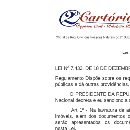
Lei 
LEI Nº 7.433, DE 18 DE DEZEMB
Regulamento Dispõe sobre os requi
públicas e dá outras providências.
O PRESIDENTE DA REPÚBLICA
Nacional decreta e eu sanciono a s
Art 1º - Na lavratura de atos n
imóveis, além dos documentos de
serão apresentados os docume
nesta Lei.