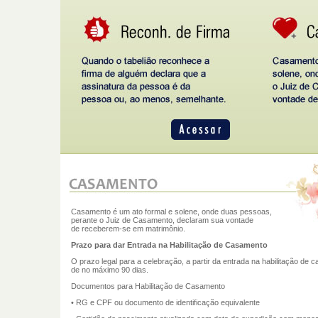
Casamento é um ato formal e solene, onde duas pessoas,
perante o Juiz de Casamento, declaram sua vontade
de receberem-se em matrimônio.
Prazo para dar Entrada na Habilitação de Casamento
O prazo legal para a celebração, a partir da entrada na habilitação de 
de no máximo 90 dias.
Documentos para Habilitação de Casamento
• RG e CPF ou documento de identificação equivalente