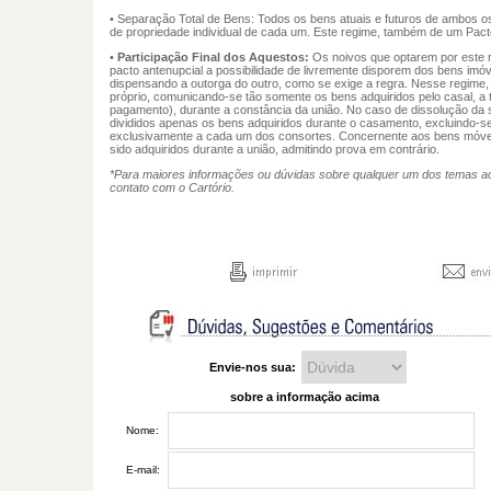
• Separação Total de Bens: Todos os bens atuais e futuros de ambos
de propriedade individual de cada um. Este regime, também de um Pact
•
Participação Final dos Aquestos:
Os noivos que optarem por este 
pacto antenupcial a possibilidade de livremente disporem dos bens imóv
dispensando a outorga do outro, como se exige a regra. Nesse regime
próprio, comunicando-se tão somente os bens adquiridos pelo casal, a t
pagamento), durante a constância da união. No caso de dissolução da 
divididos apenas os bens adquiridos durante o casamento, excluindo-s
exclusivamente a cada um dos consortes. Concernente aos bens móve
sido adquiridos durante a união, admitindo prova em contrário.
*Para maiores informações ou dúvidas sobre qualquer um dos temas aci
contato com o Cartório.
Envie-nos sua:
sobre a informação acima
Nome:
E-mail: